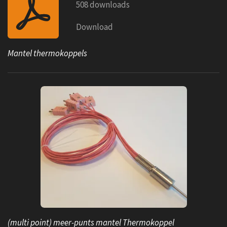
508 downloads
Download
Mantel thermokoppels
(multi point) meer-punts mantel Thermokoppel