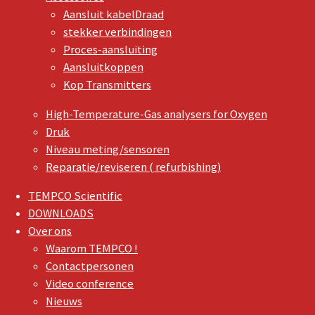
Aansluit kabelDraad
stekker verbindingen
Proces-aansluiting
Aansluitkoppen
Kop Transmitters
High-Temperature-Gas analysers for Oxygen
Druk
Niveau meting/sensoren
Reparatie/reviseren ( refurbishing)
TEMPCO Scientific
DOWNLOADS
Over ons
Waarom TEMPCO !
Contactpersonen
Video conference
Nieuws