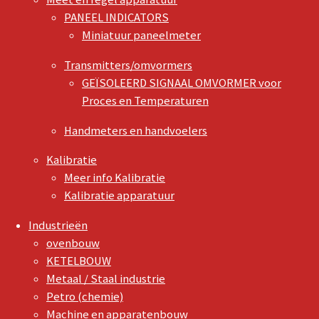
PANEEL INDICATORS
Miniatuur paneelmeter
Transmitters/omvormers
GEÏSOLEERD SIGNAAL OMVORMER voor
Proces en Temperaturen
Handmeters en handvoelers
Kalibratie
Meer info Kalibratie
Kalibratie apparatuur
Industrieën
ovenbouw
KETELBOUW
Metaal / Staal industrie
Petro (chemie)
Machine en apparatenbouw