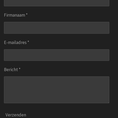
Firmanaam *
E-mailadres *
Bericht *
Verzenden