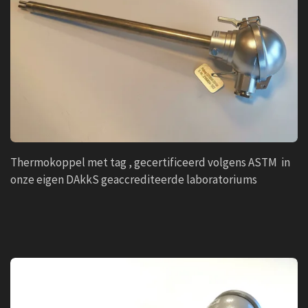
Thermokoppel met tag , gecertificeerd volgens ASTM in
onze eigen DAkkS geaccrediteerde laboratoriums