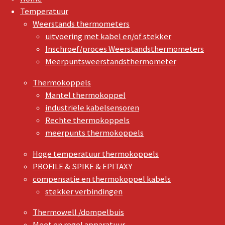
Temperatuur
Weerstands thermometers
uitvoering met kabel en/of stekker
Inschroef/proces Weerstandsthermometers
Meerpuntsweerstandsthermometer
Thermokoppels
Mantel thermokoppel
industriële kabelsensoren
Rechte thermokoppels
meerpunts thermokoppels
Hoge temperatuur thermokoppels
PROFILE & SPIKE & EPITAXY
compensatie en thermokoppel kabels
stekker verbindingen
Thermowell /dompelbuis
Meet en regel apparatuur