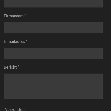
Firmanaam *
E-mailadres *
Bericht *
Verzenden