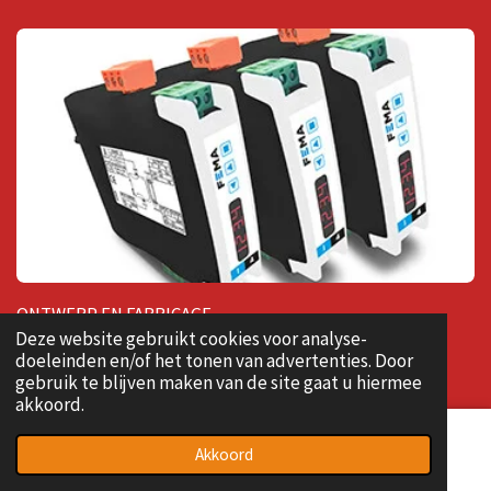
ONTWERP EN FABRICAGE
Deze website gebruikt cookies voor analyse-
DIGITALE PANEELINDICATOREN
doeleinden en/of het tonen van advertenties. Door
gebruik te blijven maken van de site gaat u hiermee
GROTE FORMAATINDICATOREN
akkoord.
SIGNAALOMVORMERS EN ISOLATOREN
ENKELE STUKS OF GROTERE AANTALLEN
Akkoord
E-mailadres
Telefoonnummer
Kaart