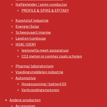
Halfgeleider / semi-conductor
PROFILE & SPIKE & EPITAXY
Kunststof industrie
Energie/Solar
Scheepvaart/marine
Land en tuinbouw
HVAC (OEM)
legionella meet apparatuur
CO2 meten in ruimtes zoals scholen
Pharma/ laboratorium
Voedingsmiddelen industrie
Automotive
Hoogspanning/ batterij EV
Verbrandingsmotoren
Andere producten
Accessoires