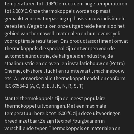
temperaturen tot -196°C en extreem hoge temperaturen
tot 2.000°C. Onze thermokoppels worden op maat
gemaakt voor uw toepassing op basis van uw individuele
vereisten. We gebruiken onze uitgebreide kennis op het
gebied van thermowell-materialen en hun levenscycli
voor optimale resultaten. Ons productassortiment omvat
thermokoppels die speciaal zijn ontworpen voor de
automobielindustrie, de halfgeleiderindustrie, de
staalindustrie en de oven- en installatiebouw en (Petro)
Chemie, off-shore , lucht en ruimtevaart , machinebouw
etc. Wij verwerken alle thermokoppelmodellen conform
IEC 60584-1 (A, C, B, E, J, K, N, R, S, T).
Mantelthermokoppels zijn de meest populaire
thermokoppel uitvoeringen.
Met een maximale
temperatuur bereik tot 1800 °C zijn deze uitvoeringen
breed inzetbaar.
Ze zijn flexibel /buigbaar en in
verschillende typen Thermokoppels en materialen en