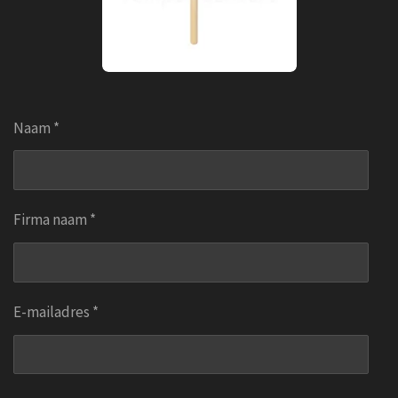
Naam *
Firma naam *
E-mailadres *