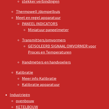
stekker verbindingen
Thermowell /dompelbuis
Meet en regel apparatuur
PANEEL INDICATORS
Miniatuur paneelmeter
Transmitters/omvormers
GEÏSOLEERD SIGNAAL OMVORMER voor
Proces en Temperaturen
Handmeters en handvoelers
Kalibratie
Meer info Kalibratie
Kalibratie apparatuur
Industrieën
ovenbouw
KETELBOUW