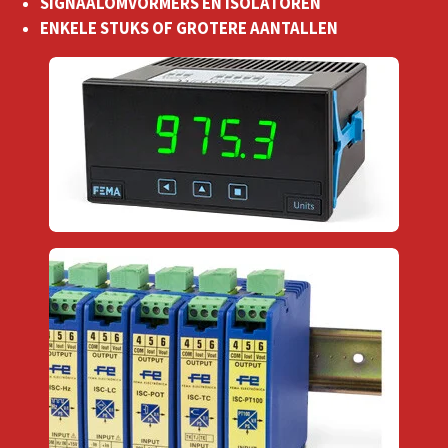
SIGNAALOMVORMERS EN ISOLATOREN
ENKELE STUKS OF GROTERE AANTALLEN