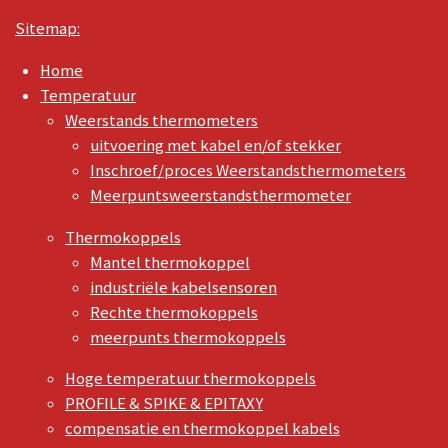
Sitemap:
Home
Temperatuur
Weerstands thermometers
uitvoering met kabel en/of stekker
Inschroef/proces Weerstandsthermometers
Meerpuntsweerstandsthermometer
Thermokoppels
Mantel thermokoppel
industriële kabelsensoren
Rechte thermokoppels
meerpunts thermokoppels
Hoge temperatuur thermokoppels
PROFILE & SPIKE & EPITAXY
compensatie en thermokoppel kabels