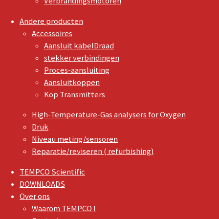
Verbrandingsmotoren
Andere producten
Accessoires
Aansluit kabelDraad
stekker verbindingen
Proces-aansluiting
Aansluitkoppen
Kop Transmitters
High-Temperature-Gas analysers for Oxygen
Druk
Niveau meting/sensoren
Reparatie/reviseren ( refurbishing)
TEMPCO Scientific
DOWNLOADS
Over ons
Waarom TEMPCO !