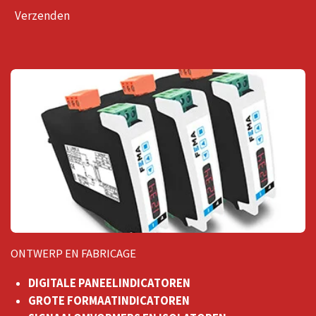
Verzenden
ONTWERP EN FABRICAGE
DIGITALE PANEELINDICATOREN
GROTE FORMAATINDICATOREN