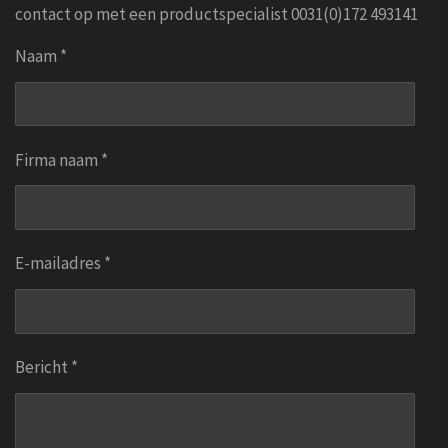
contact op met een productspecialist 0031(0)172 493141
Naam *
Firma naam *
E-mailadres *
Bericht *