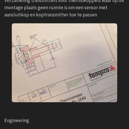
Verzameling transmitters voor thermokoppels waar op de
montage plaats geen ruimte is om een sensor met
aansluitkop en koptransmitter toe te passen
Engineering .