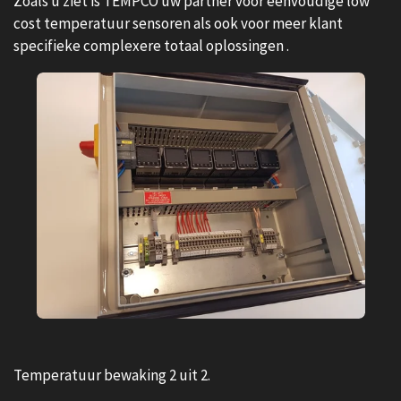
Zoals u ziet is TEMPCO uw partner voor eenvoudige low
cost temperatuur sensoren als ook voor meer klant
specifieke complexere totaal oplossingen .
Temperatuur bewaking 2 uit 2.