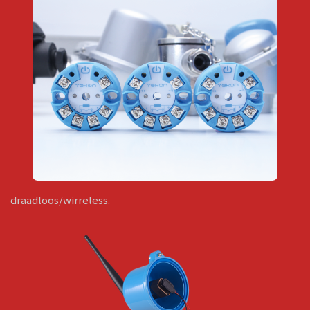
draadloos/wirreless.