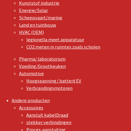
Kunststof industrie
Energie/Solar
Scheepvaart/marine
Land en tuinbouw
HVAC (OEM)
legionella meet apparatuur
CO2 meten in ruimtes zoals scholen
Pharma/ laboratorium
Voeding/Grootkeuken
Automotive
Hoogspanning/ batterij EV
Verbrandingsmotoren
Andere producten
Accessoires
Aansluit kabelDraad
stekker verbindingen
Proces-aansluiting