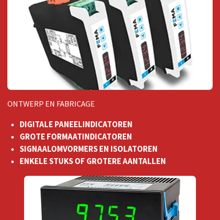
ONTWERP EN FABRICAGE
DIGITALE PANEELINDICATOREN
GROTE FORMAATINDICATOREN
SIGNAALOMVORMERS EN ISOLATOREN
ENKELE STUKS OF GROTERE AANTALLEN