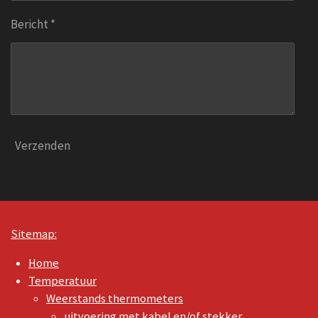
Bericht *
Verzenden
Sitemap:
Home
Temperatuur
Weerstands thermometers
uitvoering met kabel en/of stekker