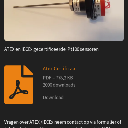
ATEX en IECEx gecertificeerde Pt100 sensoren
Atex Certificaat
PDF – 778,2 KB
2006 downloads
Download
Vragen over ATEX /IECEx
neem contact op via formulier of