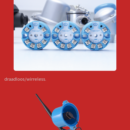
draadloos/wirreless.