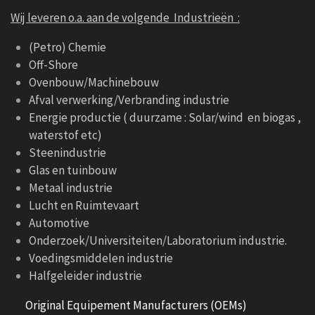
Wij leveren o.a. aan de volgende Industrieën :
(Petro) Chemie
Off-Shore
Ovenbouw/Machinebouw
Afval verwerking/Verbranding industrie
Energie productie ( duurzame : Solar/wind en biogas ,
waterstof etc)
Steenindustrie
Glas en tuinbouw
Metaal industrie
Lucht en Ruimtevaart
Automotive
Onderzoek/Universiteiten/Laboratorium industrie.
Voedingsmiddelen industrie
Halfgeleider industrie
Original Equipement Manufacturers (OEMs)