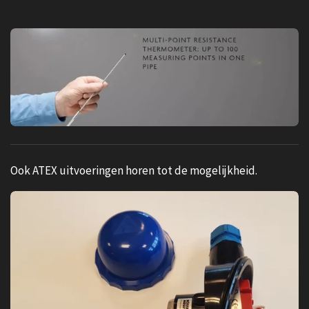
Ook ATEX uitvoeringen horen tot de mogelijkheid.