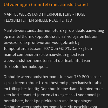
Uitvoeringen ( mantel) met aansluitkabel
MANTEL WEERSTANDTHERMOMETERS – HOGE
FLEXIBILITEIT EN SNELLE REACTIETIJD
Mantelweerstandsthermometers zijn de ideale aanvulling
op mantelthermokoppels die zich al vele jaren hebben
bewezen en zijn ontworpen voor gebruik bij
temperaturen tussen -200°C en +850°C. Dankzij hun
mantel combineren ze de nauwkeurigheid van
weerstandsthermometers met de flexibiliteit van
flexibele thermokoppels.
Omhulde weerstandsthermometers van TEMPCO sensor
zijn extreem robuust, drukbestendig, mechanisch stabiel
en trilling bestendig. Door hun kleine diameter bieden ze
zeer korte reactietijden en zijn ze geschikt voor moeilijk
bereikbare, bochtige plekken en smalle openingen.
Omhulde weerstandsthermometers zijn geschikt voor