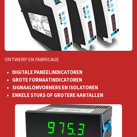
ONTWERP EN FABRICAGE
DIGITALE PANEELINDICATOREN
GROTE FORMAATINDICATOREN
SIGNAALOMVORMERS EN ISOLATOREN
ENKELE STUKS OF GROTERE AANTALLEN