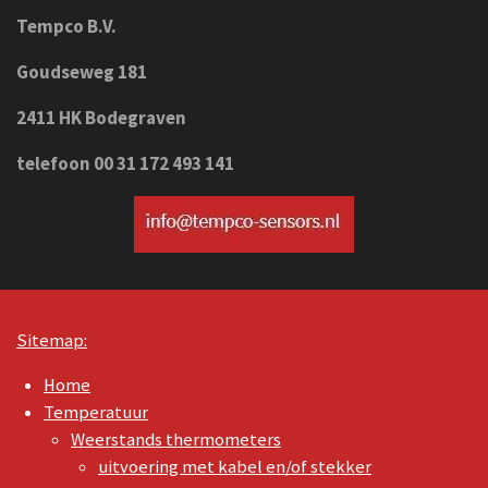
Tempco B.V.
Goudseweg 181
2411 HK Bodegraven
telefoon 00 31 172 493 141
Sitemap:
Home
Temperatuur
Weerstands thermometers
uitvoering met kabel en/of stekker