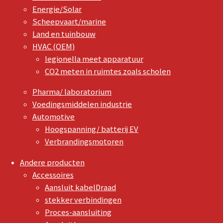
Energie/Solar
Scheepvaart/marine
Land en tuinbouw
HVAC (OEM)
legionella meet apparatuur
CO2 meten in ruimtes zoals scholen
Pharma/ laboratorium
Voedingsmiddelen industrie
Automotive
Hoogspanning/ batterij EV
Verbrandingsmotoren
Andere producten
Accessoires
Aansluit kabelDraad
stekker verbindingen
Proces-aansluiting