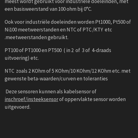
meest wordt gebruikt voor industriële doeleinden, met
een basisweerstand van 100 ohm bij 0°C.
Ook voor industriële doeleinden worden Pt1000, Pt500 of
Ni100 meetweerstanden en NTC of PTC /KTY etc
.meetweerstanden gebruikt.
PT100 of PT1000 en PT500 ( in 2 of 3 of 4-draads
uitvoering) etc.
NTC zoals 2 KOhm of 5 KOhm/10 KOhm/12 KOhm etc. met
gewenste beta-waarden/curven en toleranties
Deze sensoren kunnen als kabelsensor of
inschroef/insteeksensor
of oppervlakte sensor worden
uitgevoerd.