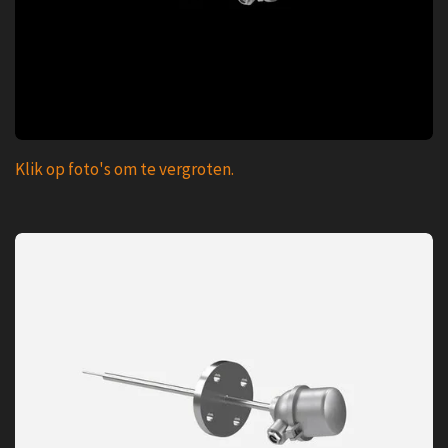
Klik op foto's om te vergroten.