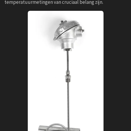
temperatuurmetingen van cruciaal belang zijn.