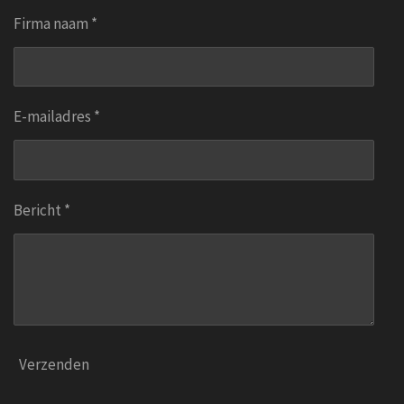
Firma naam *
E-mailadres *
Bericht *
Verzenden