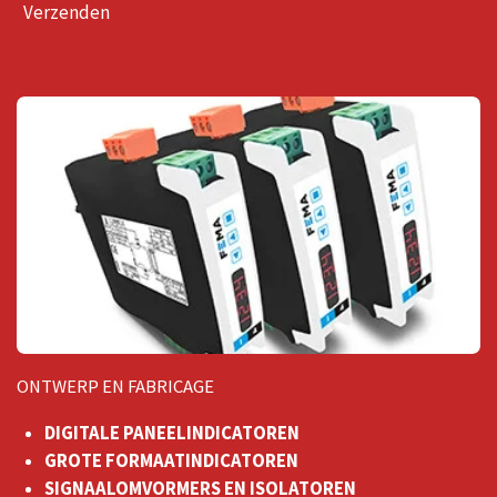
Verzenden
ONTWERP EN FABRICAGE
DIGITALE PANEELINDICATOREN
GROTE FORMAATINDICATOREN
SIGNAALOMVORMERS EN ISOLATOREN