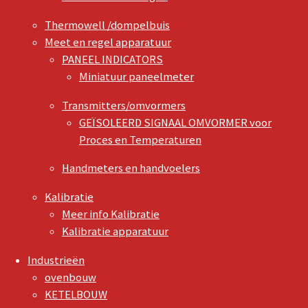
Thermowell /dompelbuis
Meet en regel apparatuur
PANEEL INDICATORS
Miniatuur paneelmeter
Transmitters/omvormers
GEÏSOLEERD SIGNAAL OMVORMER voor
Proces en Temperaturen
Handmeters en handvoelers
Kalibratie
Meer info Kalibratie
Kalibratie apparatuur
Industrieën
ovenbouw
KETELBOUW