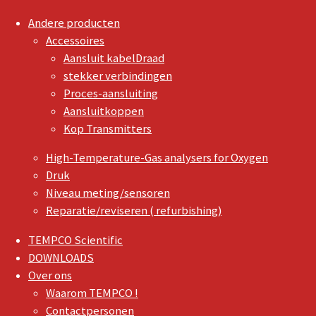
Andere producten
Accessoires
Aansluit kabelDraad
stekker verbindingen
Proces-aansluiting
Aansluitkoppen
Kop Transmitters
High-Temperature-Gas analysers for Oxygen
Druk
Niveau meting/sensoren
Reparatie/reviseren ( refurbishing)
TEMPCO Scientific
DOWNLOADS
Over ons
Waarom TEMPCO !
Contactpersonen