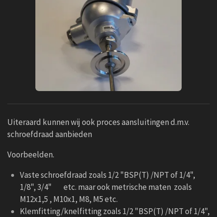
Uiteraard kunnen wij ook proces aansluitingen d.m.v.
schroefdraad aanbieden
Voorbeelden.
Vaste schroefdraad zoals 1/2 "BSP(T) /NPT of 1/4",
1/8", 3/4" etc. maar ook metrische maten zoals
M12x1,5 , M10x1, M8, M5 etc.
Klemfitting/knelfitting zoals 1/2 "BSP(T) /NPT of 1/4",