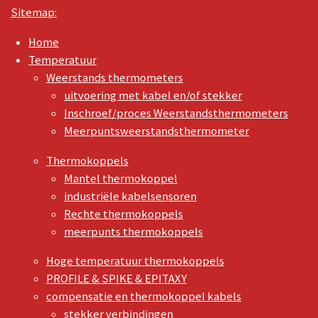
Sitemap:
Home
Temperatuur
Weerstands thermometers
uitvoering met kabel en/of stekker
Inschroef/proces Weerstandsthermometers
Meerpuntsweerstandsthermometer
Thermokoppels
Mantel thermokoppel
industriële kabelsensoren
Rechte thermokoppels
meerpunts thermokoppels
Hoge temperatuur thermokoppels
PROFILE & SPIKE & EPITAXY
compensatie en thermokoppel kabels
stekker verbindingen