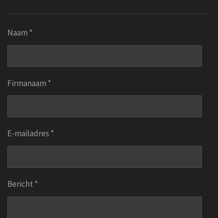
Naam *
Firmanaam *
E-mailadres *
Bericht *