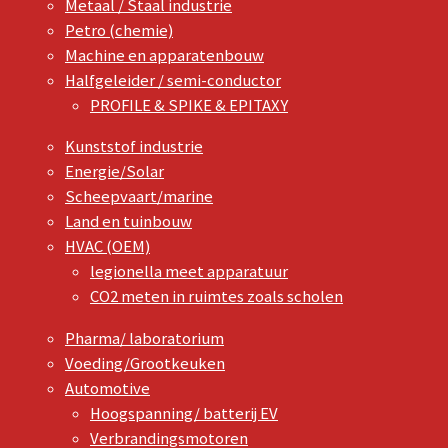
Metaal / Staal industrie
Petro (chemie)
Machine en apparatenbouw
Halfgeleider / semi-conductor
PROFILE & SPIKE & EPITAXY
Kunststof industrie
Energie/Solar
Scheepvaart/marine
Land en tuinbouw
HVAC (OEM)
legionella meet apparatuur
CO2 meten in ruimtes zoals scholen
Pharma/ laboratorium
Voeding/Grootkeuken
Automotive
Hoogspanning/ batterij EV
Verbrandingsmotoren