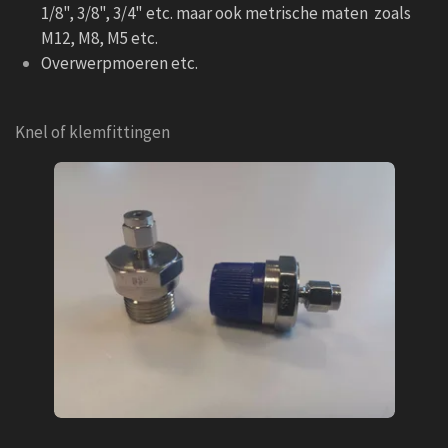
1/8", 3/8", 3/4" etc. maar ook metrische maten zoals
M12, M8, M5 etc.
Overwerpmoeren etc.
Knel of klemfittingen