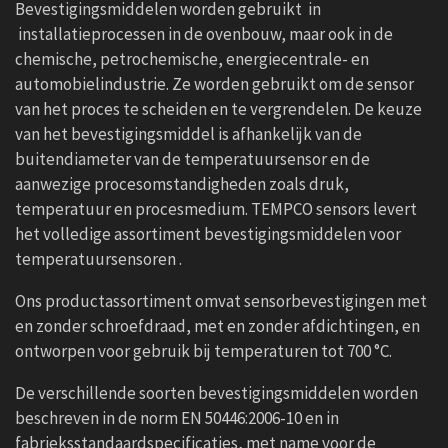
Bevestigingsmiddelen worden gebruikt in
installatieprocessen in de ovenbouw, maar ook in de
chemische, petrochemische, energiecentrale- en
automobielindustrie. Ze worden gebruikt om de sensor
van het proces te scheiden en te vergrendelen. De keuze
van het bevestigingsmiddel is afhankelijk van de
buitendiameter van de temperatuursensor en de
aanwezige procesomstandigheden zoals druk,
temperatuur en procesmedium. TEMPCO sensors levert
het volledige assortiment bevestigingsmiddelen voor
temperatuursensoren .
Ons productassortiment omvat sensorbevestigingen met
en zonder schroefdraad, met en zonder afdichtingen, en
ontworpen voor gebruik bij temperaturen tot 700 °C.
De verschillende soorten bevestigingsmiddelen worden
beschreven in de norm EN 50446:2006-10 en in
fabrieksstandaardspecificaties, met name voor de