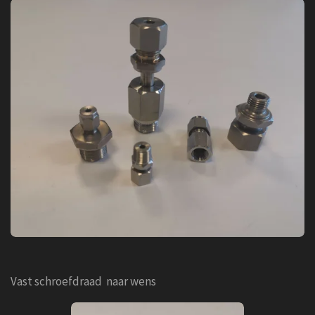
Vast schroefdraad naar wens