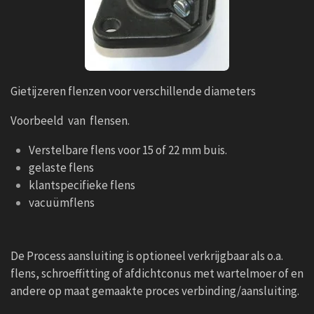
Gietijzeren flenzen voor verschillende diameters
Voorbeeld van flensen.
Verstelbare flens voor 15 of 22 mm buis.
gelaste flens
klantspecifieke flens
vacuümflens
De Process aansluiting is optioneel verkrijgbaar als o.a.
flens, schroeffitting of afdichtconus met wartelmoer of en
andere op maat gemaakte proces verbinding/aansluiting.